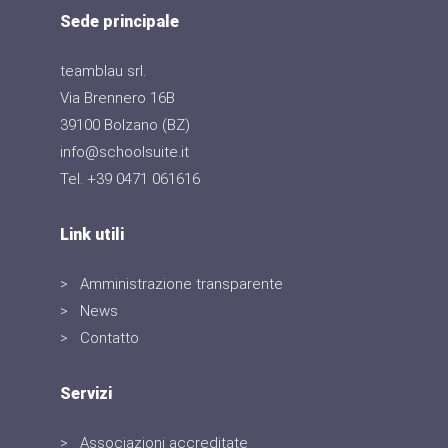
Sede principale
teamblau srl.
Via Brennero 16B
39100 Bolzano (BZ)
info@schoolsuite.it
Tel. +39 0471 061616
Link utili
Amministrazione transparente
News
Contatto
Servizi
Associazioni accreditate