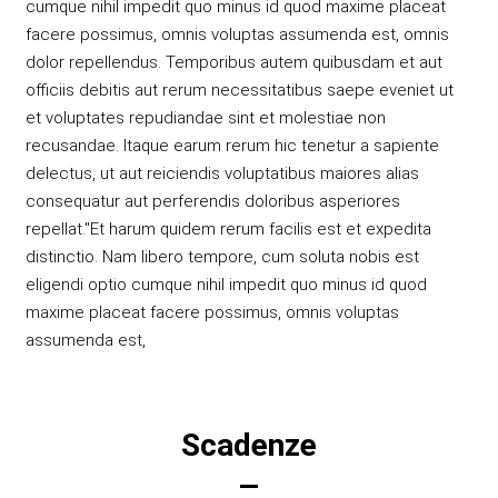
cumque nihil impedit quo minus id quod maxime placeat
facere possimus, omnis voluptas assumenda est, omnis
dolor repellendus. Temporibus autem quibusdam et aut
officiis debitis aut rerum necessitatibus saepe eveniet ut
et voluptates repudiandae sint et molestiae non
recusandae. Itaque earum rerum hic tenetur a sapiente
delectus, ut aut reiciendis voluptatibus maiores alias
consequatur aut perferendis doloribus asperiores
repellat."Et harum quidem rerum facilis est et expedita
distinctio. Nam libero tempore, cum soluta nobis est
eligendi optio cumque nihil impedit quo minus id quod
maxime placeat facere possimus, omnis voluptas
assumenda est,
Scadenze