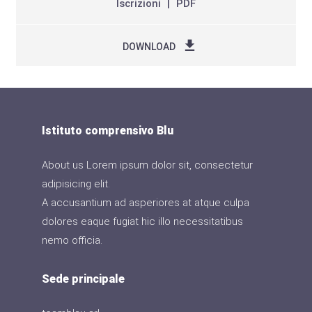
Iscrizioni
PDF
DOWNLOAD
Istituto comprensivo Blu
About us Lorem ipsum dolor sit, consectetur
adipisicing elit.
A accusantium ad asperiores at atque culpa
dolores eaque fugiat hic illo necessitatibus
nemo officia.
Sede principale