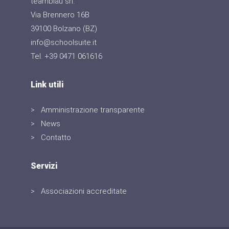
teamblau srl.
Via Brennero 16B
39100 Bolzano (BZ)
info@schoolsuite.it
Tel. +39 0471 061616
Link utili
Amministrazione transparente
News
Contatto
Servizi
Associazioni accreditate