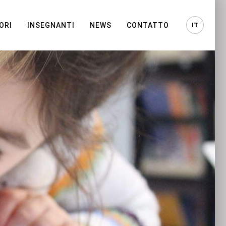
IT
ORI
INSEGNANTI
NEWS
CONTATTO