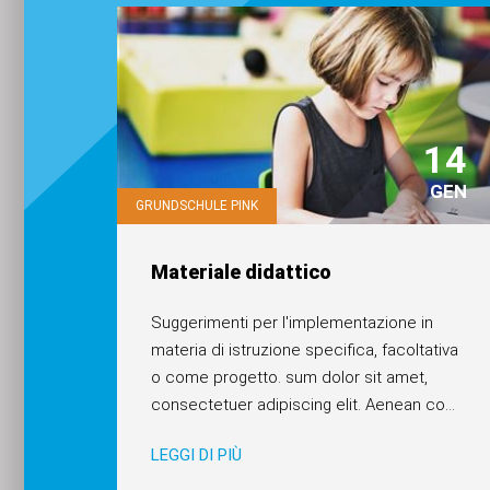
14
GEN
GRUNDSCHULE PINK
Materiale didattico
Suggerimenti per l'implementazione in
materia di istruzione specifica, facoltativa
o come progetto. sum dolor sit amet,
consectetuer adipiscing elit. Aenean co
...
LEGGI DI PIÙ