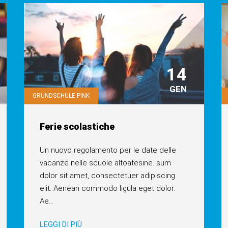
14
GEN
GRUNDSCHULE PINK
Ferie scolastiche
Un nuovo regolamento per le date delle
vacanze nelle scuole altoatesine. sum
dolor sit amet, consectetuer adipiscing
elit. Aenean commodo ligula eget dolor.
Ae
...
LEGGI DI PIÙ