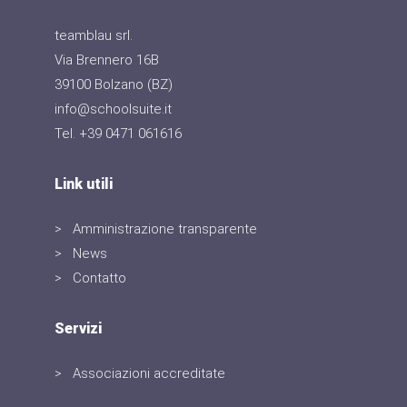
teamblau srl.
Via Brennero 16B
39100 Bolzano (BZ)
info@schoolsuite.it
Tel. +39 0471 061616
Link utili
Amministrazione transparente
News
Contatto
Servizi
Associazioni accreditate