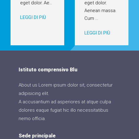
eget dolor. Ae
...
eget dolor.
Aenean massa.
LEGGI DI PIÙ
Cum
...
LEGGI DI PIÙ
Istituto comprensivo Blu
About us Lorem ipsum dolor sit, consectetur
adipisicing elit.
A accusantium ad asperiores at atque culpa
dolores eaque fugiat hic illo necessitatibus
nemo officia.
Sede principale