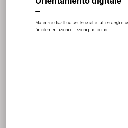
Orientamento digitale
Materiale didattico per le scelte future degli st
l'implementazioni di lezioni particolari