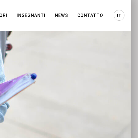
IT
ORI
INSEGNANTI
NEWS
CONTATTO