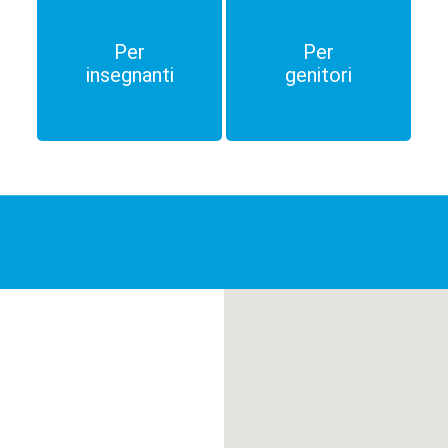
Per
Per
insegnanti
genitori