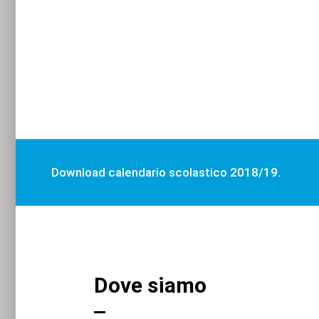
Download calendario scolastico 2018/19.
Dove siamo