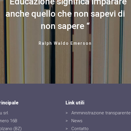
Educazione significa imparare
anche quello che non sapevi di
non sapere
Ralph Waldo Emerson
incipale
Link utili
 srl.
Amministrazione transparente
nnero 16B
News
olzano (BZ)
Contatto