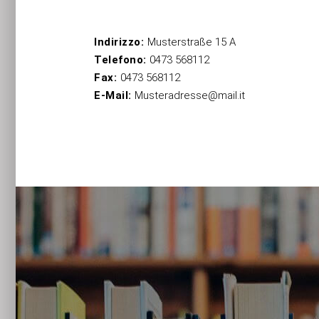
Indirizzo:
Musterstraße 15 A
Telefono:
0473 568112
Fax:
0473 568112
E-Mail:
Musteradresse@mail.it