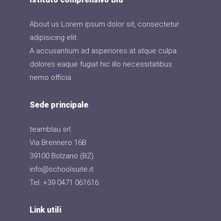
About us Lorem ipsum dolor sit, consectetur
adipisicing elit.
A accusantium ad asperiores at atque culpa
dolores eaque fugiat hic illo necessitatibus
nemo officia.
Sede principale
teamblau srl.
Via Brennero 16B
39100 Bolzano (BZ)
info@schoolsuite.it
Tel. +39 0471 061616
Link utili