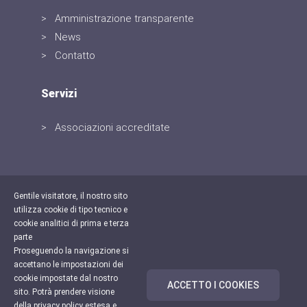
Amministrazione transparente
News
Contatto
Servizi
Associazioni accreditate
Gentile visitatore, il nostro sito
utilizza cookie di tipo tecnico e
cookie analitici di prima e terza
parte
Proseguendo la navigazione si
accettano le impostazioni dei
cookie impostate dal nostro
ACCETTO I COOKIES
sito. Potrà prendere visione
© 2019 schoolSuite - teamblau srl.
della privacy policy estesa e