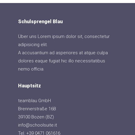
Schulsprengel Blau
Über uns Lorem ipsum dolor sit, consectetur
adipisicing elit.
A accusantium ad asperiores at atque culpa
dolores eaque fugiat hic illo necessitatibus
nemo officia.
Hauptsitz
teamblau GmbH
Brennerstraße 16B
39100 Bozen (BZ)
info@schoolsuite.it
Tel. +39 0471 061616