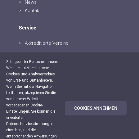
News
Kontakt
Service
Akkreditierte Vereine
Sehr geehrter Besucher, unsere
Website nutzt technische
Cookies und Analysecookies
von Erst- und Drittanbietern.
Wenn Sie mit der Navigation
fortfahren, akzeptieren Sie die
von unserer Website
vorgegebenen Cookie-
COOKIES ANNEHMEN
Einstellungen. Sie können die
erweiterten
© 2019 schoolSuite - teamblau GmbH
Datenschutzbestimmungen
einsehen, und die
Datenschutz
entsprechenden Anweisungen