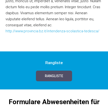
justo, rhoncus ut, imperdiet a, venenatis vitae, justo. Nullam
dictum felis eu pede mollis pretium. Integer tincidunt. Cras
dapibus. Vivamus elementum semper nisi. Aenean
vulputate eleifend tellus. Aenean leo ligula, porttitor eu,
consequat vitae, eleifend ac.
http://www.provincia.bz.it/intendenza-scolastica-tedesca/
Rangliste
RANGLISTE
Formulare Abwesenheiten für