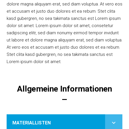
dolore magna aliquyam erat, sed diam voluptua. At vero eos
et accusam et justo duo dolores et ea rebum. Stet clita
kasd gubergren, no sea takimata sanctus est Lorem ipsum
dolor sit amet. Lorem ipsum dolor sit amet, consetetur
sadipscing elitr, sed diam nonumy eirmod tempor invidunt
ut labore et dolore magna aliquyam erat, sed diam voluptua.
At vero eos et accusam et justo duo dolores et ea rebum.
Stet clita kasd gubergren, no sea takimata sanctus est
Lorem ipsum dolor sit amet.
Allgemeine Informationen
keyboard_arrow_down
MATERIALLISTEN