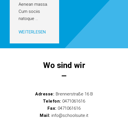
Aenean massa.
Cum sociis
natoque
...
WEITERLESEN
Wo sind wir
Adresse:
Brennerstraße 16 B
Telefon:
0471061616
Fax:
0471061616
Mail:
info@schoolsuite.it