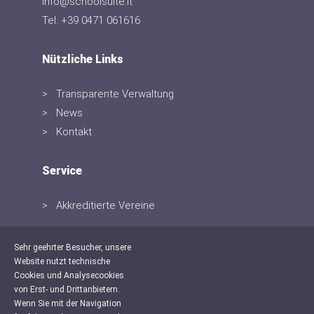
info@schoolsuite.it
Tel. +39 0471 061616
Nützliche Links
Transparente Verwaltung
News
Kontakt
Service
Akkreditierte Vereine
Sehr geehrter Besucher, unsere
Website nutzt technische
Cookies und Analysecookies
von Erst- und Drittanbietern.
Wenn Sie mit der Navigation