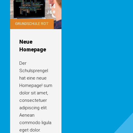
14
J&#
GRUNDSCHULE ROT
Neue
Homepage
Der
Schulsprengel
hat eine neue
Homepage! sum
dolor sit amet,
consectetuer
adipiscing elit.
Aenean
commodo ligula
eget dolor.