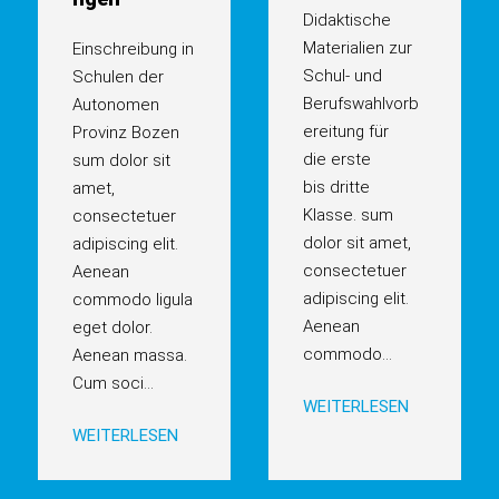
Didaktische
Materialien zur
Einschreibung in
Schul- und
Schulen der
Berufswahlvorb
Autonomen
ereitung für
Provinz Bozen
die erste
sum dolor sit
bis dritte
amet,
Klasse. sum
consectetuer
dolor sit amet,
adipiscing elit.
consectetuer
Aenean
adipiscing elit.
commodo ligula
Aenean
eget dolor.
commodo
...
Aenean massa.
Cum soci
...
WEITERLESEN
WEITERLESEN