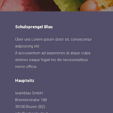
Schulsprengel Blau
Über uns Lorem ipsum dolor sit, consectetur
adipisicing elit.
A accusantium ad asperiores at atque culpa
dolores eaque fugiat hic illo necessitatibus
nemo officia.
Hauptsitz
teamblau GmbH
Brennerstraße 16B
39100 Bozen (BZ)